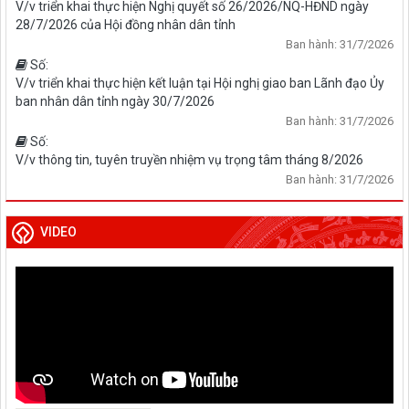
tỉnh
V/v triển khai thực hiện Nghị quyết số 26/2026/NQ-HĐND ngày
28/7/2026 của Hội đồng nhân dân tỉnh
Ban hành: 31/7/2026
Số:
V/v triển khai thực hiện kết luận tại Hội nghị giao ban Lãnh đạo Ủy
ban nhân dân tỉnh ngày 30/7/2026
Ban hành: 31/7/2026
Số:
V/v thông tin, tuyên truyền nhiệm vụ trọng tâm tháng 8/2026
Ban hành: 31/7/2026
VIDEO