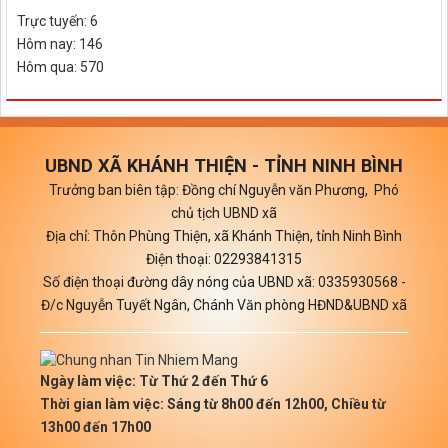
Trực tuyến: 6
Hôm nay: 146
Hôm qua: 570
UBND XÃ KHÁNH THIỆN - TỈNH NINH BÌNH
Trưởng ban biên tập: Đồng chí Nguyễn văn Phương, Phó
chủ tịch UBND xã
Địa chỉ: Thôn Phùng Thiện, xã Khánh Thiện, tỉnh Ninh Bình
Điện thoại: 02293841315
Số điện thoại đường dây nóng của UBND xã: 0335930568 -
Đ/c Nguyễn Tuyết Ngân, Chánh Văn phòng HĐND&UBND xã
Ngày làm việc: Từ Thứ 2 đến Thứ 6
Thời gian làm việc: Sáng từ 8h00 đến 12h00, Chiều từ
13h00 đến 17h00