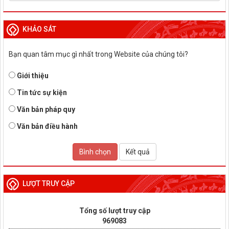
KHẢO SÁT
Bạn quan tâm mục gì nhất trong Website của chúng tôi?
Giới thiệu
Tin tức sự kiện
Văn bản pháp quy
Văn bản điều hành
Bình chọn
Kết quả
LƯỢT TRUY CẬP
Tổng số lượt truy cập
969083