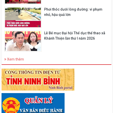
Phơi thóc dưới lòng đường: vi phạm
nhỏ, hậu quả lớn
Lễ Bế mạc Đại hội Thể dục thể thao xã
Khánh Thiện lần thứ I năm 2026
Xem thêm