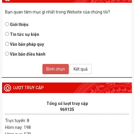
Bạn quan tâm mục gì nhất trong Website của chúng tôi?
Giới thiệu
Tin tức sự kiện
Văn bản pháp quy
Văn bản điều hành
Bình chọn
Kết quả
LƯỢT TRUY CẬP
Tổng số lượt truy cập
969135
Trực tuyến: 8
Hôm nay: 198