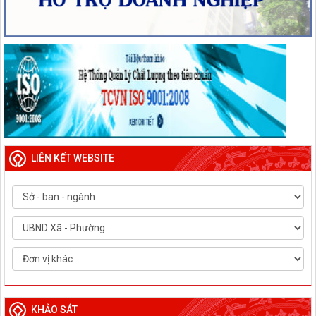
LIÊN KẾT WEBSITE
KHẢO SÁT