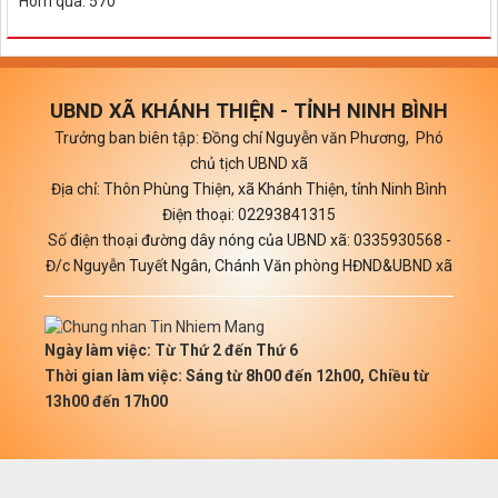
Hôm qua: 570
UBND XÃ KHÁNH THIỆN - TỈNH NINH BÌNH
Trưởng ban biên tập: Đồng chí Nguyễn văn Phương, Phó
chủ tịch UBND xã
Địa chỉ: Thôn Phùng Thiện, xã Khánh Thiện, tỉnh Ninh Bình
Điện thoại: 02293841315
Số điện thoại đường dây nóng của UBND xã: 0335930568 -
Đ/c Nguyễn Tuyết Ngân, Chánh Văn phòng HĐND&UBND xã
Ngày làm việc: Từ Thứ 2 đến Thứ 6
Thời gian làm việc: Sáng từ 8h00 đến 12h00, Chiều từ
13h00 đến 17h00