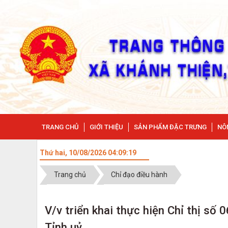
TRANG CHỦ
GIỚI THIỆU
SẢN PHẨM ĐẶC TRƯNG
NÔ
Thứ hai, 10/08/2026
04:09:20
Trang chủ
Chỉ đạo điều hành
V/v triển khai thực hiện Chỉ thị s
Tỉnh uỷ