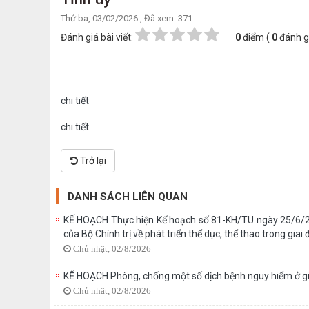
Thứ ba, 03/02/2026
, Đã xem: 371
Đánh giá bài viết:
0
điểm (
0
đánh gi
chi tiết
chi tiết
Trở lại
DANH SÁCH LIÊN QUAN
KẾ HOẠCH Thực hiện Kế hoạch số 81-KH/TU ngày 25/6/2
của Bộ Chính trị về phát triển thể dục, thể thao trong giai
Chủ nhật, 02/8/2026
KẾ HOẠCH Phòng, chống một số dịch bệnh nguy hiểm ở gia
Chủ nhật, 02/8/2026