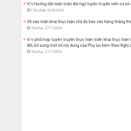
V/v Hướng dẫn kiện toàn đội ngũ tuyên truyền viên cơ sở ở
Chủ nhật, 02/8/2026
Về việc triển khai thực hiện chế độ báo cáo hằng tháng t
Thứ hai, 27/7/2026
V/v phối hợp tuyên truyền thực hiện triển khai thực h
đổi, bổ sung một số nội dung của Phụ lục kèm theo Ng
Thứ hai, 27/7/2026