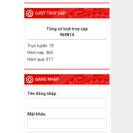
LƯỢT TRUY CẬP
Tổng số lượt truy cập
969814
Trực tuyến: 19
Hôm nay: 360
Hôm qua: 517
ĐĂNG NHẬP
Tên đăng nhập
Mật khẩu