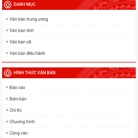
DANH MỤC
Văn bản trung ương
Văn bản tỉnh
Văn bản xã
Văn bản điều hành
HÌNH THỨC VĂN BẢN
Báo cáo
Biên bản
Chỉ thị
Chương trình
Công văn