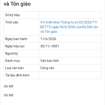
và Tôn giáo
Số ký hiệu
Trích yếu
V/v triển khai Thông tư số 02/2026/TT-
BDTTG ngày 04/6/2026 của Bộ Dân tộc
và Tôn giáo
Ngày ban hành
11/6/2026
Ngày hiệu lực
30/11/-0001
Người ký
Danh mục
Văn bản tỉnh
Loại văn bản
Công văn
Tài liệu đính kèm
chi tiết
chi tiết