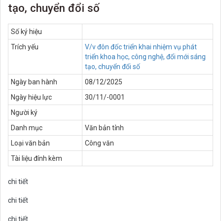
tạo, chuyển đổi số
Số ký hiệu
Trích yếu
V/v đôn đốc triển khai nhiệm vụ phát
triển khoa học, công nghệ, đổi mới sáng
tạo, chuyển đổi số
Ngày ban hành
08/12/2025
Ngày hiệu lực
30/11/-0001
Người ký
Danh mục
Văn bản tỉnh
Loại văn bản
Công văn
Tài liệu đính kèm
chi tiết
chi tiết
chi tiết