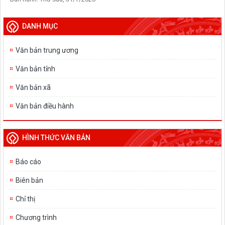
DANH MỤC
Văn bản trung ương
Văn bản tỉnh
Văn bản xã
Văn bản điều hành
HÌNH THỨC VĂN BẢN
Báo cáo
Biên bản
Chỉ thị
Chương trình